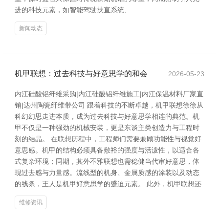
进的科技元素，如智能驾驶扶直系统、
新闻动态
机甲联想：过去科技与好意思学的和会
2026-05-23
内江硅酸铝纤维采购|内江硅酸铝纤维施工|内江保温材料厂家直
销|达州陶瓷纤维带公司 跟着科技的不断卓越，机甲联想徐徐从
科幻幻思走进本质，成为过去科技与好意思学相连的典范。机
甲不仅是一种强劲的机械安装，更是东谈主类创造力与工程时
刻的结晶。 在联想历程中，工程师们需要兼顾功能性与视觉好
意思感。机甲的结构必须具备敷裕的强度与活泼性，以适合各
式复杂环境；同期，其外不雅联想也需稳健当代审好意思，体
现过去感与力量感。流线型的机身、金属质感的涂装以及动态
的线条，王人是机甲好意思学的蹙迫元素。 此外，机甲联想还
维修资讯