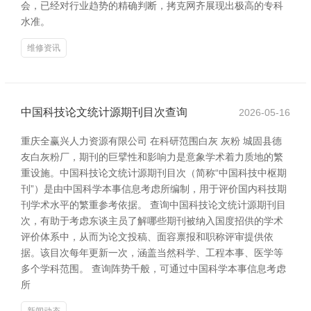
会，已经对行业趋势的精确判断，拷克网齐展现出极高的专科
水准。
维修资讯
中国科技论文统计源期刊目次查询
2026-05-16
重庆全赢兴人力资源有限公司 在科研范围白灰 灰粉 城固县德
友白灰粉厂，期刊的巨擘性和影响力是意象学术着力质地的繁
重设施。中国科技论文统计源期刊目次（简称“中国科技中枢期
刊”）是由中国科学本事信息考虑所编制，用于评价国内科技期
刊学术水平的繁重参考依据。 查询中国科技论文统计源期刊目
次，有助于考虑东谈主员了解哪些期刊被纳入国度招供的学术
评价体系中，从而为论文投稿、面容禀报和职称评审提供依
据。该目次每年更新一次，涵盖当然科学、工程本事、医学等
多个学科范围。 查询阵势千般，可通过中国科学本事信息考虑
所