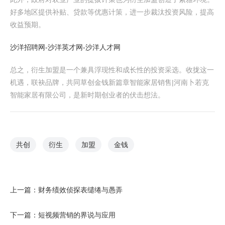
好多地区提供补贴、贷款等优惠计策，进一步裁汰投资风险，提高
收益预期。
沙洋招聘网-沙洋英才网-沙洋人才网
总之，衍生加盟是一个兼具浮现性和成长性的投资采选。收拢这一
机遇，联袂品牌，共同草创金钱新篇章智能家居销售|河南卜若克
智能家居有限公司，是新时期创业者的伏击想法。
共创
衍生
加盟
金钱
上一篇：
财务绩效侦探表缱绻与愚弄
下一篇：
短视频营销的界说与应用